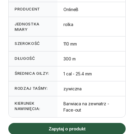
PRODUCENT
OnlineB
JEDNOSTKA
rolka
MIARY
SZEROKOŚĆ
110 mm
DŁUGOŚĆ
300 m
ŚREDNICA GILZY:
1 cal - 25.4 mm
RODZAJ TAŚMY:
zywiczna
KIERUNEK
Barwiaca na zewnatrz -
NAWINIĘCIA:
Face-out
Zapytaj o produkt