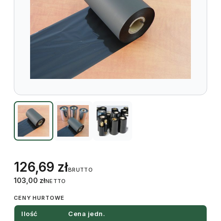
126,69
zł
BRUTTO
103,00
zł
NETTO
CENY HURTOWE
Ilość
Cena jedn.