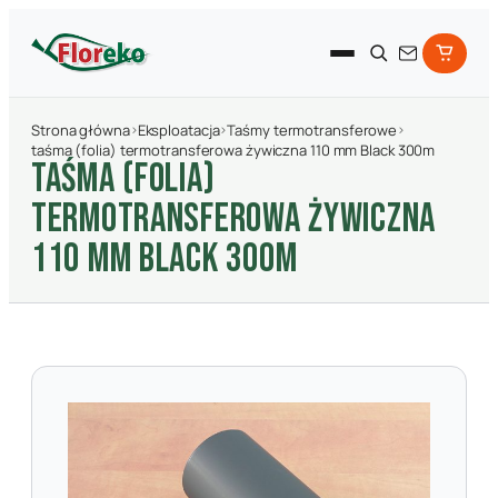
Strona główna
›
Eksploatacja
›
Taśmy termotransferowe
›
taśma (folia) termotransferowa żywiczna 110 mm Black 300m
TAśMA (FOLIA)
TERMOTRANSFEROWA żYWICZNA
110 MM BLACK 300M