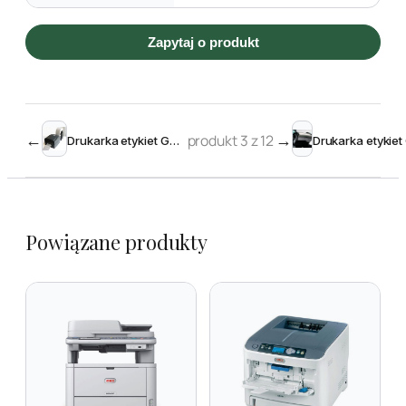
Zapytaj o produkt
←
produkt 3 z 12
→
Drukarka etykiet GoDEX G500
Powiązane produkty