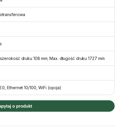
otransferowa
e
 szerokość druku 108 mm; Max. długość druku 1727 mm
.0, Ethernet 10/100, WiFi (opcja)
apytaj o produkt