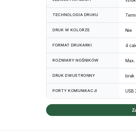
TECHNOLOGIA DRUKU
Term
DRUK W KOLORZE
Nie
FORMAT DRUKARKI
4 cal
ROZMIARY NOŚNIKÓW
Max.
DRUK DWUSTRONNY
brak
PORTY KOMUNIKACJI
USB 2
Z