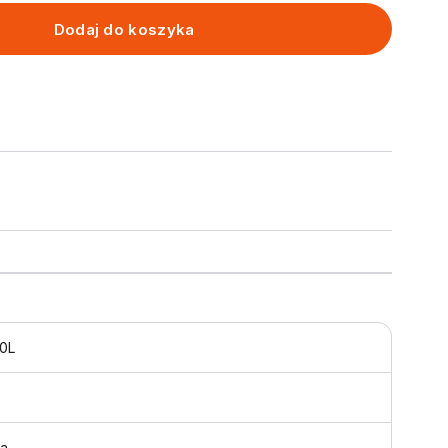
Dodaj do koszyka
0L
b
ka