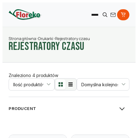
Strona główna
›
Drukarki
›
Rejestratory czasu
Rejestratory czasu
Znaleziono 4 produktów
Sortowanie
PRODUCENT