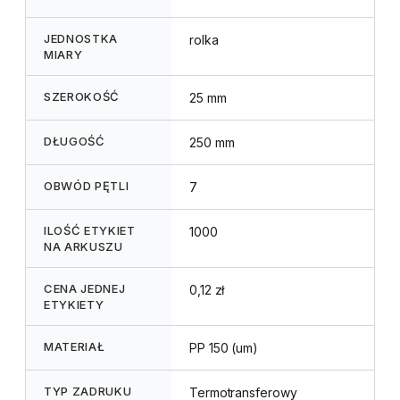
JEDNOSTKA
rolka
MIARY
SZEROKOŚĆ
25 mm
DŁUGOŚĆ
250 mm
OBWÓD PĘTLI
7
ILOŚĆ ETYKIET
1000
NA ARKUSZU
CENA JEDNEJ
0,12 zł
ETYKIETY
MATERIAŁ
PP 150 (um)
TYP ZADRUKU
Termotransferowy