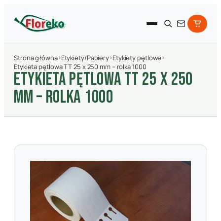
Strona główna
›
Etykiety/Papiery
›
Etykiety pętlowe
›
Etykieta pętlowa TT 25 x 250 mm – rolka 1000
ETYKIETA PęTLOWA TT 25 X 250
MM – ROLKA 1000