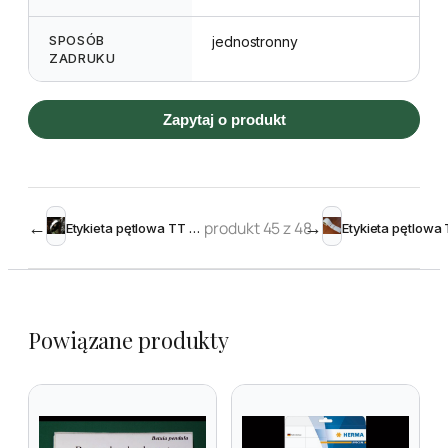
SPOSÓB
jednostronny
ZADRUKU
Zapytaj o produkt
←
produkt 45 z 48
→
Etykieta pętlowa TT 20 x 400 mm – rolka 1000
Powiązane produkty