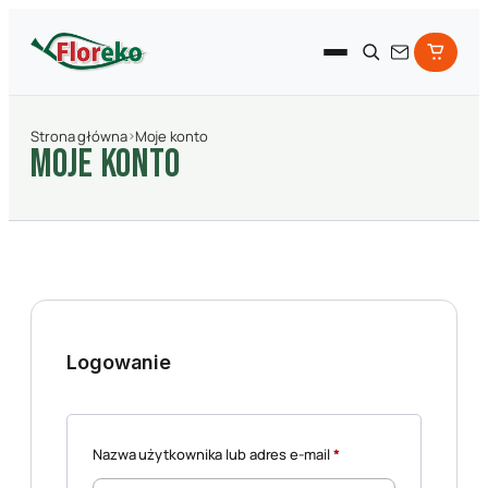
Strona główna
›
Moje konto
MOJE KONTO
Logowanie
Wymagane
Nazwa użytkownika lub adres e-mail
*