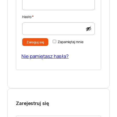
Wymagane
Hasło
*
Zapamiętaj mnie
Zaloguj się
Nie pamiętasz hasła?
Zarejestruj się