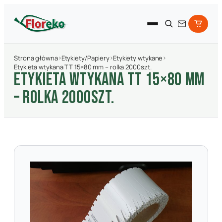
Strona główna
›
Etykiety/Papiery
›
Etykiety wtykane
›
Etykieta wtykana TT 15×80 mm – rolka 2000szt.
ETYKIETA WTYKANA TT 15×80 MM
– ROLKA 2000SZT.