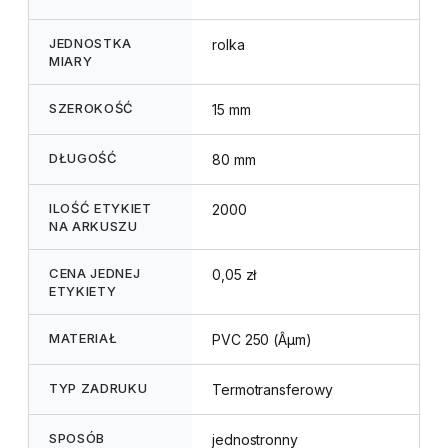
JEDNOSTKA
rolka
MIARY
SZEROKOŚĆ
15 mm
DŁUGOŚĆ
80 mm
ILOŚĆ ETYKIET
2000
NA ARKUSZU
CENA JEDNEJ
0,05 zł
ETYKIETY
MATERIAŁ
PVC 250 (Âµm)
TYP ZADRUKU
Termotransferowy
SPOSÓB
jednostronny