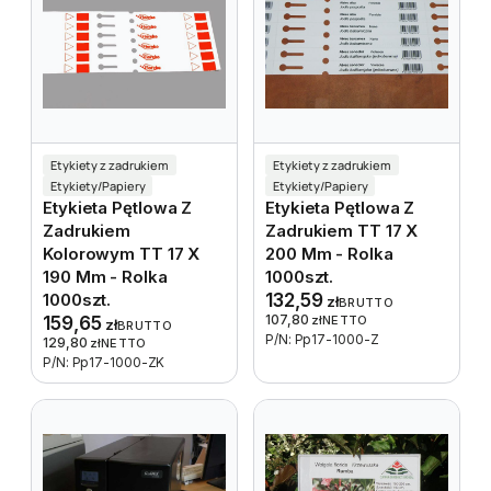
Etykiety z zadrukiem
Etykiety z zadrukiem
Etykiety/Papiery
Etykiety/Papiery
Etykieta Pętlowa Z
Etykieta Pętlowa Z
Zadrukiem
Zadrukiem TT 17 X
Kolorowym TT 17 X
200 Mm - Rolka
190 Mm - Rolka
1000szt.
1000szt.
132,59
zł
BRUTTO
107,80
159,65
zł
NETTO
zł
BRUTTO
P/N: Pp17-1000-Z
129,80
zł
NETTO
P/N: Pp17-1000-ZK