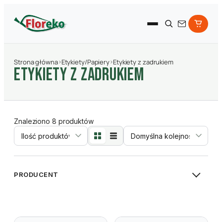
Strona główna
›
Etykiety/Papiery
›
Etykiety z zadrukiem
Etykiety z zadrukiem
Znaleziono 8 produktów
Sortowanie
PRODUCENT