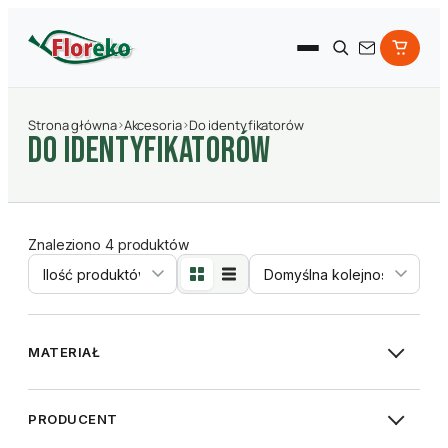
Strona główna
›
Akcesoria
›
Do identyfikatorów
Do identyfikatorów
Znaleziono 4 produktów
Sortowanie
MATERIAŁ
PRODUCENT