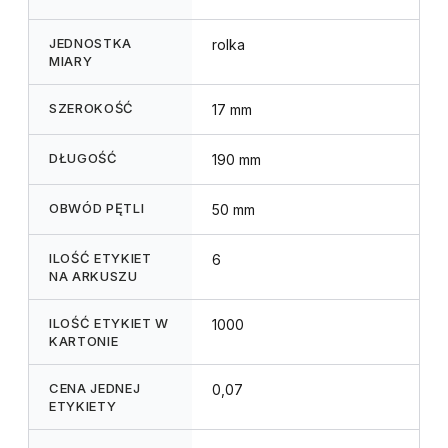
JEDNOSTKA
rolka
MIARY
SZEROKOŚĆ
17 mm
DŁUGOŚĆ
190 mm
OBWÓD PĘTLI
50 mm
ILOŚĆ ETYKIET
6
NA ARKUSZU
ILOŚĆ ETYKIET W
1000
KARTONIE
CENA JEDNEJ
0,07
ETYKIETY