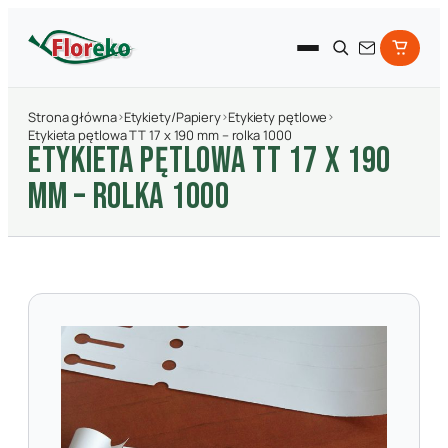
Strona główna
›
Etykiety/Papiery
›
Etykiety pętlowe
›
Etykieta pętlowa TT 17 x 190 mm – rolka 1000
ETYKIETA PęTLOWA TT 17 X 190
MM – ROLKA 1000