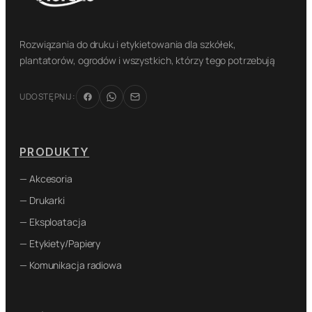
Rozwiązania do druku i etykietowania dla szkółek,
plantatorów, ogrodów i wszystkich, którzy tego potrzebują
UDOSTĘPNIJ:
PRODUKTY
— Akcesoria
— Drukarki
— Eksploatacja
— Etykiety/Papiery
— Komunikacja radiowa