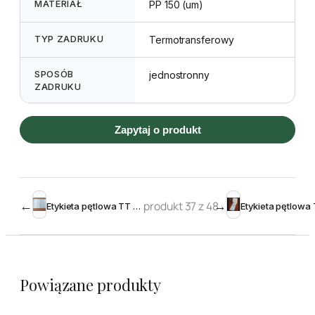
MATERIAŁ
PP 150 (um)
TYP ZADRUKU
Termotransferowy
SPOSÓB
jednostronny
ZADRUKU
Zapytaj o produkt
←
produkt 37 z 48
→
Etykieta pętlowa TT 17 x 160 mm – rolka 2000
Powiązane produkty