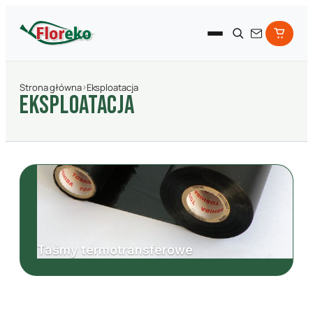
Strona główna
›
Eksploatacja
Eksploatacja
Taśmy termotransferowe