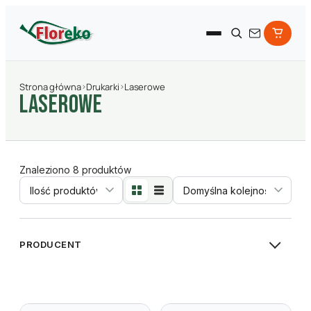
Strona główna
›
Drukarki
›
Laserowe
Laserowe
Znaleziono 8 produktów
Sortowanie
PRODUCENT