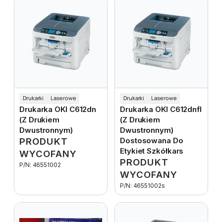
Drukarki
Laserowe
Drukarki
Laserowe
Drukarka OKI C612dn
Drukarka OKI C612dnfl
(z Drukiem
(z Drukiem
Dwustronnym)
Dwustronnym)
PRODUKT
Dostosowana Do
Etykiet Szkółkars
WYCOFANY
PRODUKT
P/N: 46551002
WYCOFANY
P/N: 46551002s