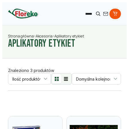
Strona główna
›
Akcesoria
›
Aplikatory etykiet
Aplikatory etykiet
Znaleziono 3 produktów
Sortowanie