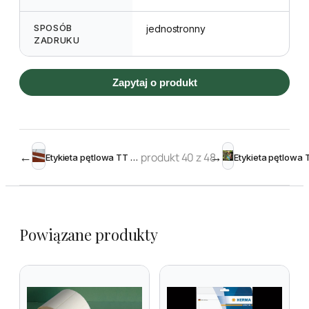
SPOSÓB
jednostronny
ZADRUKU
Zapytaj o produkt
←
produkt 40 z 48
→
Etykieta pętlowa TT 17 x 200 mm – rolka 1000
Powiązane produkty