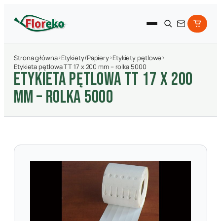
Strona główna
›
Etykiety/Papiery
›
Etykiety pętlowe
›
Etykieta pętlowa TT 17 x 200 mm – rolka 5000
ETYKIETA PęTLOWA TT 17 X 200
MM – ROLKA 5000