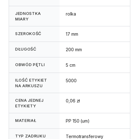
JEDNOSTKA
rolka
MIARY
SZEROKOŚĆ
17 mm
DŁUGOŚĆ
200 mm
OBWÓD PĘTLI
5 cm
ILOŚĆ ETYKIET
5000
NA ARKUSZU
CENA JEDNEJ
0,06 zł
ETYKIETY
MATERIAŁ
PP 150 (um)
TYP ZADRUKU
Termotransferowy