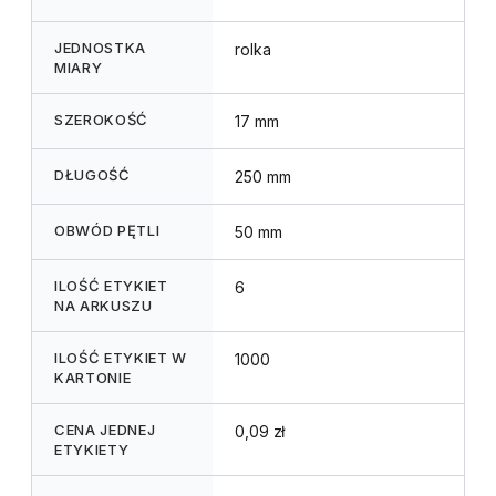
JEDNOSTKA
rolka
MIARY
SZEROKOŚĆ
17 mm
DŁUGOŚĆ
250 mm
OBWÓD PĘTLI
50 mm
ILOŚĆ ETYKIET
6
NA ARKUSZU
ILOŚĆ ETYKIET W
1000
KARTONIE
CENA JEDNEJ
0,09 zł
ETYKIETY