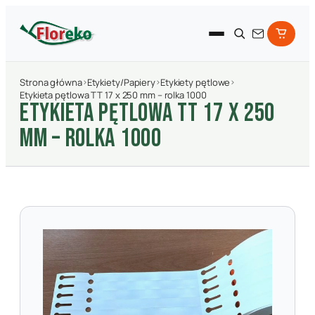
Strona główna
›
Etykiety/Papiery
›
Etykiety pętlowe
›
Etykieta pętlowa TT 17 x 250 mm – rolka 1000
ETYKIETA PęTLOWA TT 17 X 250
MM – ROLKA 1000