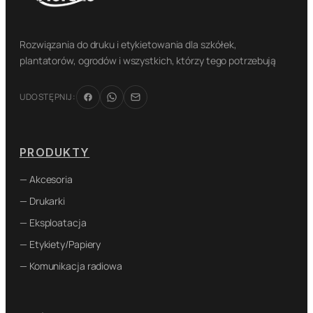
Rozwiązania do druku i etykietowania dla szkółek,
plantatorów, ogrodów i wszystkich, którzy tego potrzebują
UDOSTĘPNIJ:
PRODUKTY
— Akcesoria
— Drukarki
— Eksploatacja
— Etykiety/Papiery
— Komunikacja radiowa