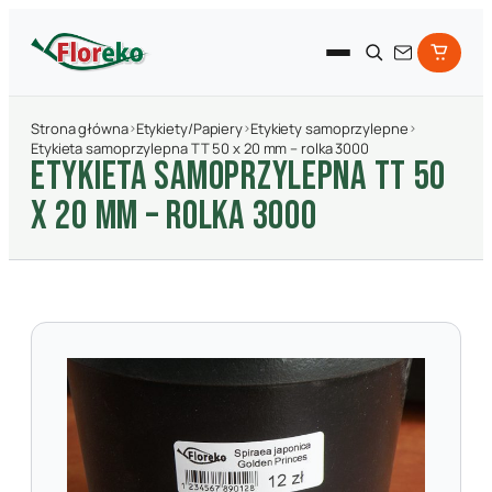
Strona główna
›
Etykiety/Papiery
›
Etykiety samoprzylepne
›
Etykieta samoprzylepna TT 50 x 20 mm – rolka 3000
ETYKIETA SAMOPRZYLEPNA TT 50
X 20 MM – ROLKA 3000