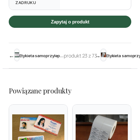
ZADRUKU
Zapytaj o produkt
←
produkt 23 z 73
→
Etykieta samoprzylepna TT 100 x 140 mm rolka 1000 szt.
Powiązane produkty