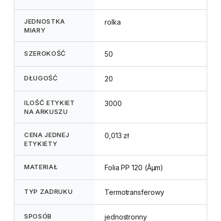
JEDNOSTKA
rolka
MIARY
SZEROKOŚĆ
50
DŁUGOŚĆ
20
ILOŚĆ ETYKIET
3000
NA ARKUSZU
CENA JEDNEJ
0,013 zł
ETYKIETY
MATERIAŁ
Folia PP 120 (Âµm)
TYP ZADRUKU
Termotransferowy
SPOSÓB
jednostronny