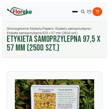
Strona główna
›
Etykiety/Papiery
›
Etykiety samoprzylepne
›
Etykieta samoprzylepna 97,5 x 57 mm (2500 szt.)
ETYKIETA SAMOPRZYLEPNA 97,5 X
57 MM (2500 SZT.)