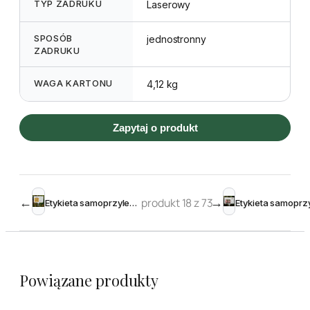
TYP ZADRUKU
Laserowy
SPOSÓB
jednostronny
ZADRUKU
WAGA KARTONU
4,12 kg
Zapytaj o produkt
←
produkt 18 z 73
→
Etykieta samoprzylepna 97,5 x 57 mm (250 szt.)
Powiązane produkty