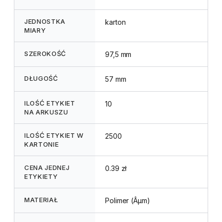
JEDNOSTKA
karton
MIARY
SZEROKOŚĆ
97,5 mm
DŁUGOŚĆ
57 mm
ILOŚĆ ETYKIET
10
NA ARKUSZU
ILOŚĆ ETYKIET W
2500
KARTONIE
CENA JEDNEJ
0.39 zł
ETYKIETY
MATERIAŁ
Polimer (Âµm)