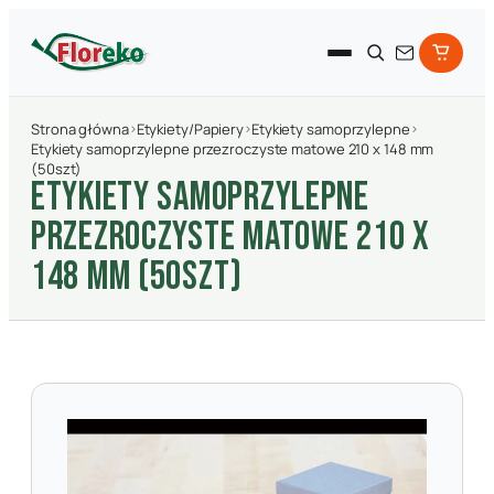
Strona główna
›
Etykiety/Papiery
›
Etykiety samoprzylepne
›
Etykiety samoprzylepne przezroczyste matowe 210 x 148 mm
(50szt)
ETYKIETY SAMOPRZYLEPNE
PRZEZROCZYSTE MATOWE 210 X
148 MM (50SZT)