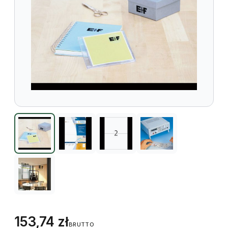
153,74
zł
BRUTTO