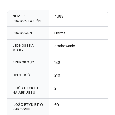
NUMER
4683
PRODUKTU (P/N)
PRODUCENT
Herma
JEDNOSTKA
opakowanie
MIARY
SZEROKOŚĆ
148
DŁUGOŚĆ
210
ILOŚĆ ETYKIET
2
NA ARKUSZU
ILOŚĆ ETYKIET W
50
KARTONIE