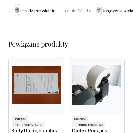
←
produkt 12 z 13
→
Urządzenie wielofunkcyjne OKI MC760dn
Powiązane produkty
Drukarki
Drukarki
Rejestratory czasu
Termotransferowe
Karty Do Rejestratora
Godex Podajnik