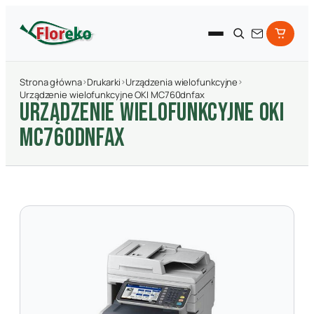
Strona główna
›
Drukarki
›
Urządzenia wielofunkcyjne
›
Urządzenie wielofunkcyjne OKI MC760dnfax
URZąDZENIE WIELOFUNKCYJNE OKI
MC760DNFAX