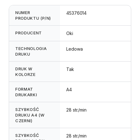
NUMER
45376014
PRODUKTU (P/N)
PRODUCENT
Oki
TECHNOLOGIA
Ledowa
DRUKU
DRUK W
Tak
KOLORZE
FORMAT
A4
DRUKARKI
SZYBKOŚĆ
28 str./min
DRUKU A4 (W
CZERNI)
SZYBKOŚĆ
28 str./min