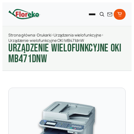
Strona główna
›
Drukarki
›
Urządzenia wielofunkcyjne
›
Urządzenie wielofunkcyjne OKI MB471dnW
URZąDZENIE WIELOFUNKCYJNE OKI
MB471DNW