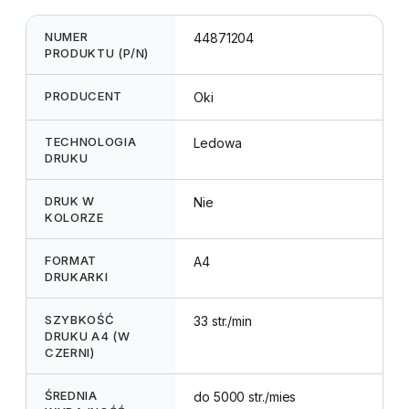
NUMER
44871204
PRODUKTU (P/N)
PRODUCENT
Oki
TECHNOLOGIA
Ledowa
DRUKU
DRUK W
Nie
KOLORZE
FORMAT
A4
DRUKARKI
SZYBKOŚĆ
33 str./min
DRUKU A4 (W
CZERNI)
ŚREDNIA
do 5000 str./mies