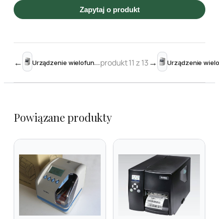
Zapytaj o produkt
←
produkt 11 z 13
→
Urządzenie wielofunkcyjne OKI MB770dfnfax
Powiązane produkty