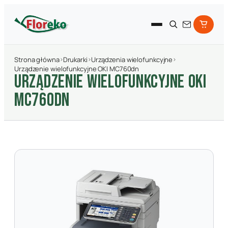
Strona główna
›
Drukarki
›
Urządzenia wielofunkcyjne
›
Urządzenie wielofunkcyjne OKI MC760dn
URZąDZENIE WIELOFUNKCYJNE OKI
MC760DN