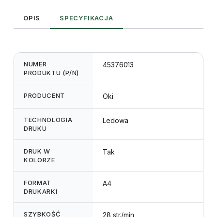
OPIS
SPECYFIKACJA
NUMER
45376013
PRODUKTU (P/N)
PRODUCENT
Oki
TECHNOLOGIA
Ledowa
DRUKU
DRUK W
Tak
KOLORZE
FORMAT
A4
DRUKARKI
SZYBKOŚĆ
28 str./min