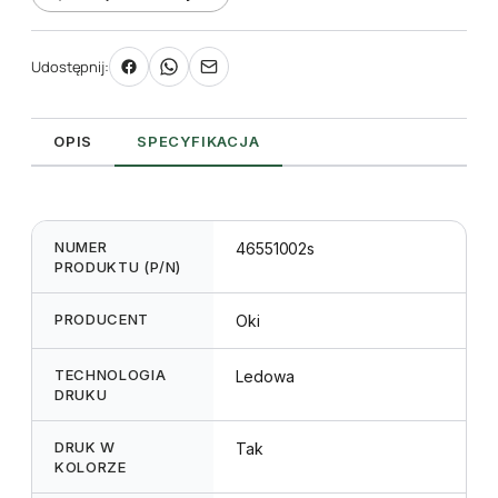
Udostępnij:
OPIS
SPECYFIKACJA
NUMER
46551002s
PRODUKTU (P/N)
PRODUCENT
Oki
TECHNOLOGIA
Ledowa
DRUKU
DRUK W
Tak
KOLORZE