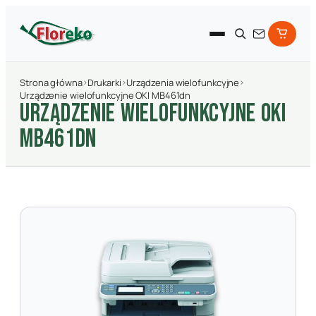
Strona główna
›
Drukarki
›
Urządzenia wielofunkcyjne
›
Urządzenie wielofunkcyjne OKI MB461dn
URZąDZENIE WIELOFUNKCYJNE OKI
MB461DN