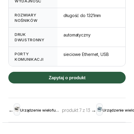
WYDAJNOŚĆ
ROZMIARY
długość do 1321mm
NOŚNIKÓW
DRUK
automatyczny
DWUSTRONNY
PORTY
sieciowe Ethernet, USB
KOMUNIKACJI
Zapytaj o produkt
←
produkt 7 z 13
→
Urządzenie wielofunkcyjne OKI MB451dnW