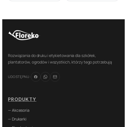
Rozwiązania do druku i etykietowania dla szkółek,
plantatorów, ogrodów i wszystkich, którzy tego potrzebują
UDOSTĘPNIJ:
PRODUKTY
— Akcesoria
— Drukarki