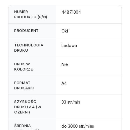
NUMER
44871004
PRODUKTU (P/N)
PRODUCENT
Oki
TECHNOLOGIA
Ledowa
DRUKU
DRUK W
Nie
KOLORZE
FORMAT
A4
DRUKARKI
SZYBKOŚĆ
33 str./min
DRUKU A4 (W
CZERNI)
ŚREDNIA
do 3000 str./mies