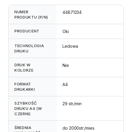
NUMER
44871234
PRODUKTU (P/N)
PRODUCENT
Oki
TECHNOLOGIA
Ledowa
DRUKU
DRUK W
Nie
KOLORZE
FORMAT
A4
DRUKARKI
SZYBKOŚĆ
29 str./min
DRUKU A4 (W
CZERNI)
ŚREDNIA
do 2000str./mies