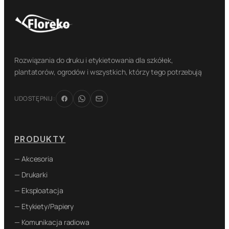
Rozwiązania do druku i etykietowania dla szkółek,
plantatorów, ogrodów i wszystkich, którzy tego potrzebują
UDOSTĘPNIJ:
PRODUKTY
— Akcesoria
— Drukarki
— Eksploatacja
— Etykiety/Papiery
— Komunikacja radiowa