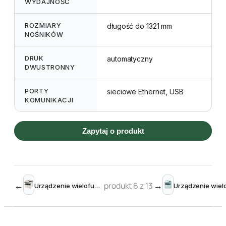
WYDAJNOŚĆ
ROZMIARY
długość do 1321 mm
NOŚNIKÓW
DRUK
automatyczny
DWUSTRONNY
PORTY
sieciowe Ethernet, USB
KOMUNIKACJI
Zapytaj o produkt
←
produkt 6 z 13
→
Urządzenie wielofunkcyjne OKI MB451dn