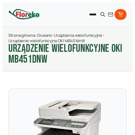
Strona główna
›
Drukarki
›
Urządzenia wielofunkcyjne
›
Urządzenie wielofunkcyjne OKI MB451dnW
URZąDZENIE WIELOFUNKCYJNE OKI
MB451DNW