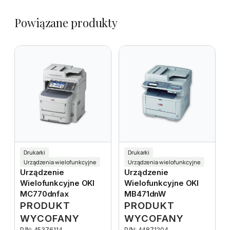
Powiązane produkty
Drukarki
Drukarki
Urządzenia wielofunkcyjne
Urządzenia wielofunkcyjne
Urządzenie
Urządzenie
Wielofunkcyjne OKI
Wielofunkcyjne OKI
MC770dnfax
MB471dnW
PRODUKT
PRODUKT
WYCOFANY
WYCOFANY
P/N: 45376114
P/N: 44871204