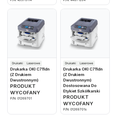
Drukarki
Laserowe
Drukarki
Laserowe
Drukarka OKI C711dn
Drukarka OKI C711dn
(z Drukiem
(z Drukiem
Dwustronnym)
Dwustronnym)
PRODUKT
Dostosowana Do
Etykiet Szkółkarski
WYCOFANY
PRODUKT
P/N: 01269701
WYCOFANY
P/N: 01269701s