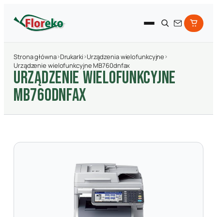
Strona główna
›
Drukarki
›
Urządzenia wielofunkcyjne
›
Urządzenie wielofunkcyjne MB760dnfax
URZąDZENIE WIELOFUNKCYJNE
MB760DNFAX