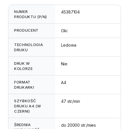
NUMER
45387104
PRODUKTU (P/N)
PRODUCENT
Oki
TECHNOLOGIA
Ledowa
DRUKU
DRUK W
Nie
KOLORZE
FORMAT
A4
DRUKARKI
SZYBKOŚĆ
47 str./min
DRUKU A4 (W
CZERNI)
ŚREDNIA
do 20000 str./mies