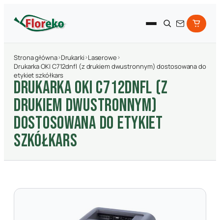
Strona główna
›
Drukarki
›
Laserowe
›
Drukarka OKI C712dnfl (z drukiem dwustronnym) dostosowana do
etykiet szkółkars
DRUKARKA OKI C712DNFL (Z
DRUKIEM DWUSTRONNYM)
DOSTOSOWANA DO ETYKIET
SZKółKARS