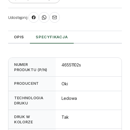
Udostępnij:
OPIS
SPECYFIKACJA
NUMER
46551102s
PRODUKTU (P/N)
PRODUCENT
Oki
TECHNOLOGIA
Ledowa
DRUKU
DRUK W
Tak
KOLORZE