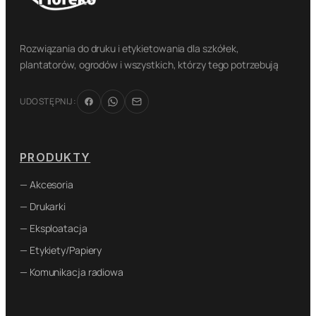
Rozwiązania do druku i etykietowania dla szkółek,
plantatorów, ogrodów i wszystkich, którzy tego potrzebują
UDOSTĘPNIJ:
PRODUKTY
— Akcesoria
— Drukarki
— Eksploatacja
— Etykiety/Papiery
— Komunikacja radiowa