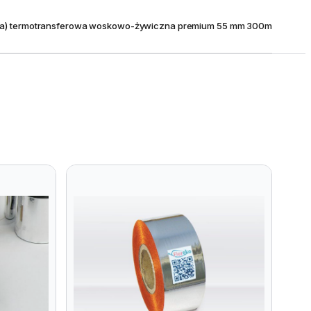
lia) termotransferowa woskowo-żywiczna premium 55 mm 300m