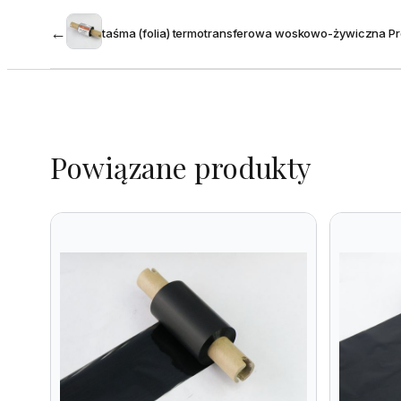
←
taśma (folia) termotransferowa woskowo-żywiczna 
Powiązane produkty