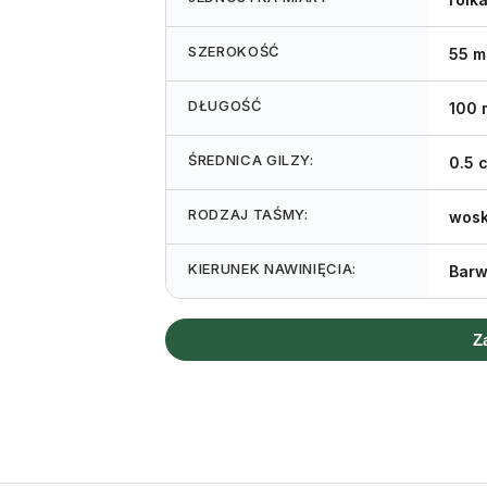
SZEROKOŚĆ
55 
DŁUGOŚĆ
100 
ŚREDNICA GILZY:
0.5 
RODZAJ TAŚMY:
wosk
KIERUNEK NAWINIĘCIA:
Barw
Z