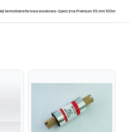
olia) termotransferowa woskowo-żywiczna Premium 55 mm 100m