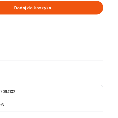
Dodaj do koszyka
7064102
neB