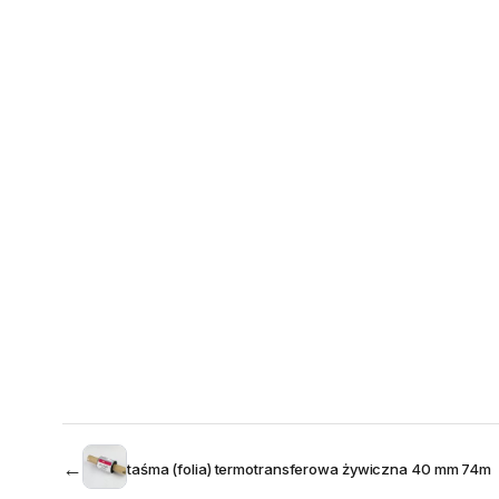
←
taśma (folia) termotransferowa żywiczna 40 mm 74m