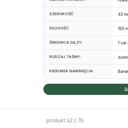
SZEROKOŚĆ
43 m
DŁUGOŚĆ
150 
ŚREDNICA GILZY:
1 cal
RODZAJ TAŚMY:
zywi
KIERUNEK NAWINIĘCIA:
Barwi
Z
produkt 42 z 76