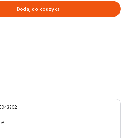
Dodaj do koszyka
5043302
neB