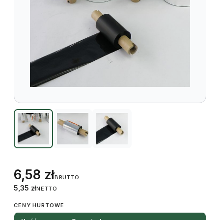
6,58
zł
BRUTTO
5,35
zł
NETTO
CENY HURTOWE