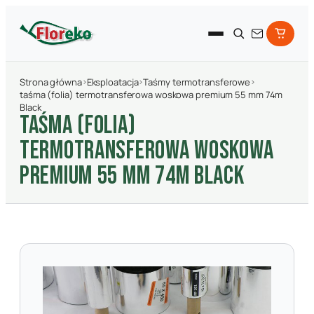
Strona główna
›
Eksploatacja
›
Taśmy termotransferowe
›
taśma (folia) termotransferowa woskowa premium 55 mm 74m
Black
TAśMA (FOLIA)
TERMOTRANSFEROWA WOSKOWA
PREMIUM 55 MM 74M BLACK