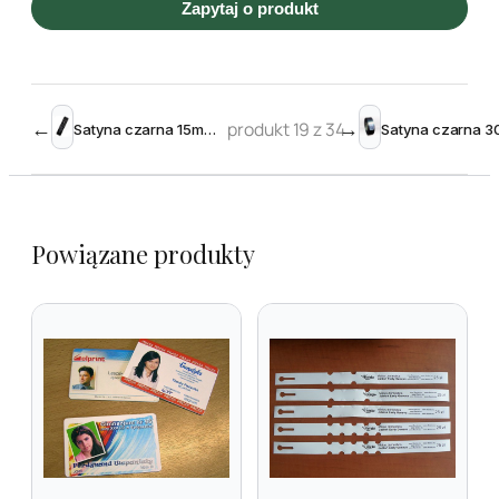
Zapytaj o produkt
←
produkt 19 z 34
→
Satyna czarna 15mm x 200m do zadruku TT
Powiązane produkty