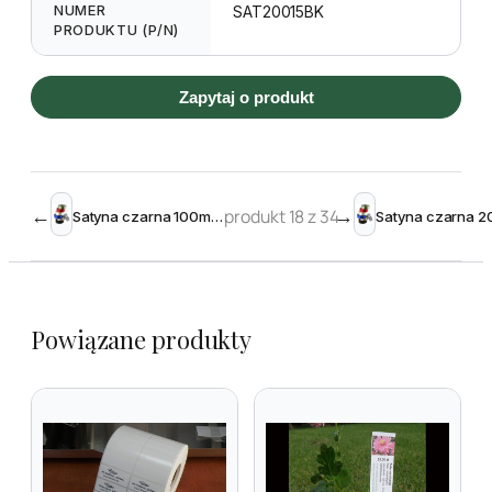
NUMER
SAT20015BK
PRODUKTU (P/N)
Zapytaj o produkt
←
produkt 18 z 34
→
Satyna czarna 100mm x 200m do zadruku TT
Powiązane produkty