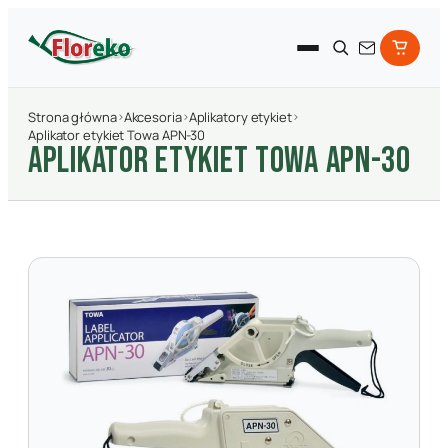
Strona główna
›
Akcesoria
›
Aplikatory etykiet
›
Aplikator etykiet Towa APN-30
APLIKATOR ETYKIET TOWA APN-30