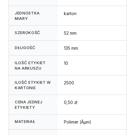
JEDNOSTKA
karton
MIARY
SZEROKOŚĆ
52 mm
DŁUGOŚĆ
135 mm
ILOŚĆ ETYKIET
10
NA ARKUSZU
ILOŚĆ ETYKIET W
2500
KARTONIE
CENA JEDNEJ
0,50 zł
ETYKIETY
MATERIAŁ
Polimer (Âµm)