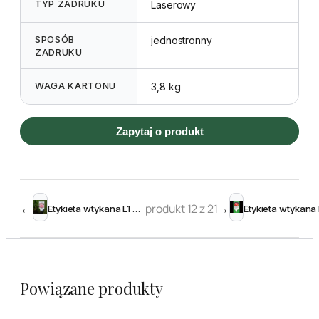
TYP ZADRUKU
Laserowy
SPOSÓB
jednostronny
ZADRUKU
WAGA KARTONU
3,8 kg
Zapytaj o produkt
←
produkt 12 z 21
→
Etykieta wtykana L1 52 x 135 mm (2500szt.)
Powiązane produkty