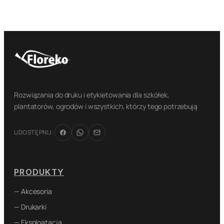
Rozwiązania do druku i etykietowania dla szkółek,
plantatorów, ogrodów i wszystkich, którzy tego potrzebują
UDOSTĘPNIJ:
PRODUKTY
— Akcesoria
— Drukarki
— Eksploatacja