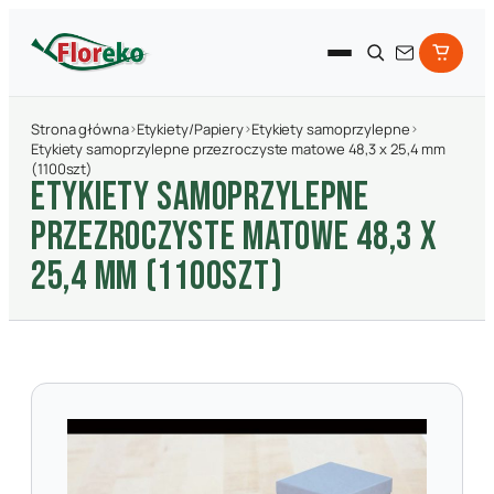
Strona główna
›
Etykiety/Papiery
›
Etykiety samoprzylepne
›
Etykiety samoprzylepne przezroczyste matowe 48,3 x 25,4 mm
(1100szt)
ETYKIETY SAMOPRZYLEPNE
PRZEZROCZYSTE MATOWE 48,3 X
25,4 MM (1100SZT)