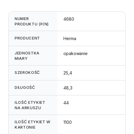
NUMER
4680
PRODUKTU (P/N)
PRODUCENT
Herma
JEDNOSTKA
opakowanie
MIARY
SZEROKOŚĆ
25,4
DŁUGOŚĆ
48,3
ILOŚĆ ETYKIET
44
NA ARKUSZU
ILOŚĆ ETYKIET W
1100
KARTONIE