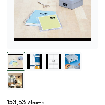
153,53
zł
BRUTTO