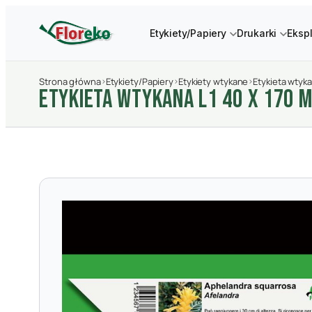
Etykiety/Papiery
Drukarki
Eksp
Strona główna
›
Etykiety/Papiery
›
Etykiety wtykane
›
Etykieta wtyka
ETYKIETA WTYKANA L1 40 X 170 M