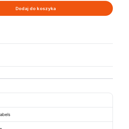
Dodaj do koszyka
labels
n