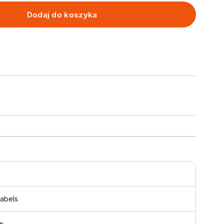
Dodaj do koszyka
labels
n