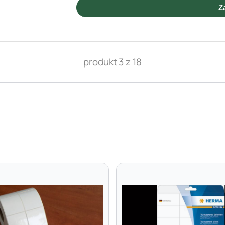
Z
produkt 3 z 18