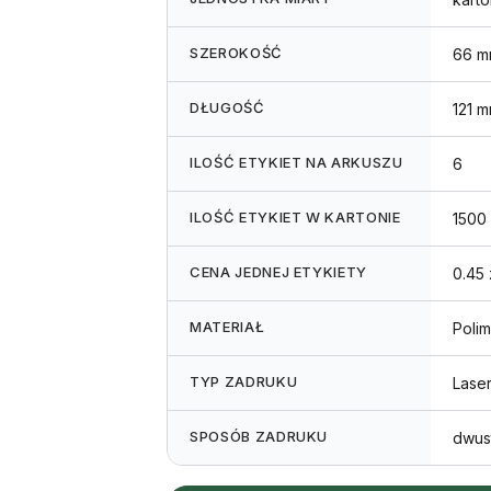
SZEROKOŚĆ
66 m
DŁUGOŚĆ
121 
ILOŚĆ ETYKIET NA ARKUSZU
6
ILOŚĆ ETYKIET W KARTONIE
1500
CENA JEDNEJ ETYKIETY
0.45 
MATERIAŁ
Poli
TYP ZADRUKU
Lase
SPOSÓB ZADRUKU
dwus