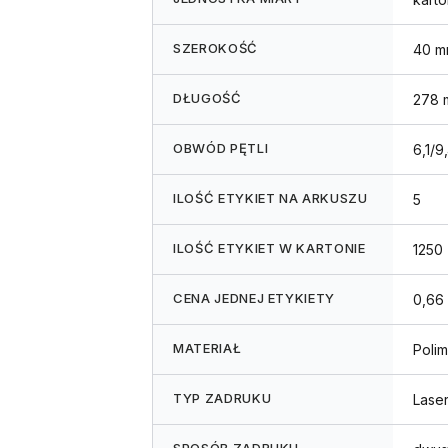
SZEROKOŚĆ
40 m
DŁUGOŚĆ
278 
OBWÓD PĘTLI
6,1/9
ILOŚĆ ETYKIET NA ARKUSZU
5
ILOŚĆ ETYKIET W KARTONIE
1250
CENA JEDNEJ ETYKIETY
0,66 
MATERIAŁ
Polim
TYP ZADRUKU
Lase