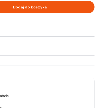
Dodaj do koszyka
labels
n