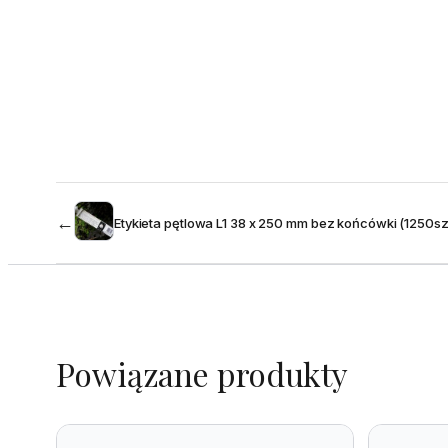
←
Etykieta pętlowa L1 38 x 250 mm bez końcówki (1250szt
Powiązane produkty