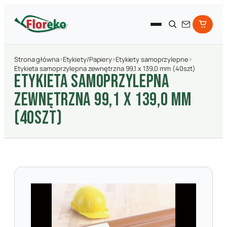
Strona główna
›
Etykiety/Papiery
›
Etykiety samoprzylepne
›
Etykieta samoprzylepna zewnętrzna 99,1 x 139,0 mm (40szt)
ETYKIETA SAMOPRZYLEPNA
ZEWNęTRZNA 99,1 X 139,0 MM
(40SZT)