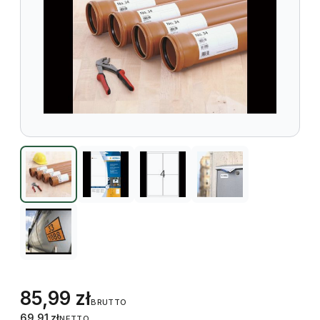
85,99
zł
BRUTTO
69,91
zł
NETTO