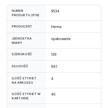
NUMER
9534
PRODUKTU (P/N)
PRODUCENT
Herma
JEDNOSTKA
opakowanie
MIARY
SZEROKOŚĆ
139
DŁUGOŚĆ
99.1
ILOŚĆ ETYKIET
4
NA ARKUSZU
ILOŚĆ ETYKIET W
40
KARTONIE