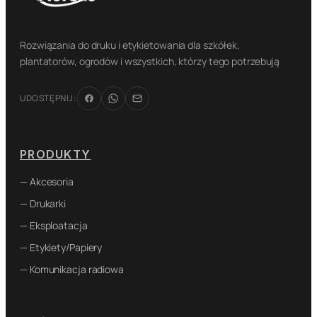
Rozwiązania do druku i etykietowania dla szkółek,
plantatorów, ogrodów i wszystkich, którzy tego potrzebują
UDOSTĘPNIJ:
PRODUKTY
— Akcesoria
— Drukarki
— Eksploatacja
— Etykiety/Papiery
— Komunikacja radiowa