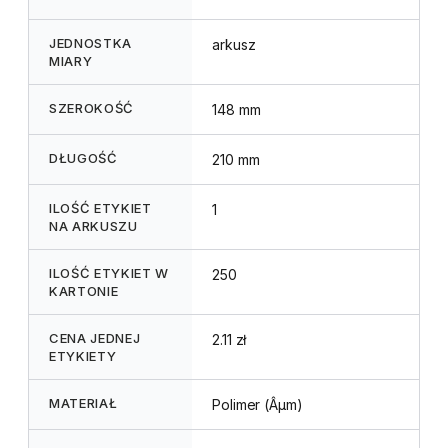
JEDNOSTKA
arkusz
MIARY
SZEROKOŚĆ
148 mm
DŁUGOŚĆ
210 mm
ILOŚĆ ETYKIET
1
NA ARKUSZU
ILOŚĆ ETYKIET W
250
KARTONIE
CENA JEDNEJ
2.11 zł
ETYKIETY
MATERIAŁ
Polimer (Âµm)