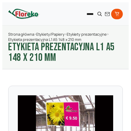
Strona główna
›
Etykiety/Papiery
›
Etykiety prezentacyjne
›
Etykieta prezentacyjna L1 A5 148 x 210 mm
ETYKIETA PREZENTACYJNA L1 A5
148 X 210 MM