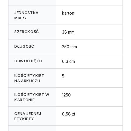
JEDNOSTKA
karton
MIARY
SZEROKOŚĆ
38 mm
DŁUGOŚĆ
250 mm
OBWÓD PĘTLI
6,3 cm
ILOŚĆ ETYKIET
5
NA ARKUSZU
ILOŚĆ ETYKIET W
1250
KARTONIE
CENA JEDNEJ
0,58 zł
ETYKIETY