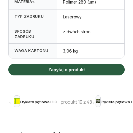
MATERIAŁ
Polimer 280 (um)
TYP ZADRUKU
Laserowy
SPOSÓB
z dwóch stron
ZADRUKU
WAGA KARTONU
3,06 kg
Zapytaj o produkt
←
produkt 19 z 48
→
Etykieta pętlowa L1 38 x 250 mm (1250szt.)