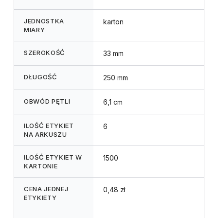
JEDNOSTKA
karton
MIARY
SZEROKOŚĆ
33 mm
DŁUGOŚĆ
250 mm
OBWÓD PĘTLI
6,1 cm
ILOŚĆ ETYKIET
6
NA ARKUSZU
ILOŚĆ ETYKIET W
1500
KARTONIE
CENA JEDNEJ
0,48 zł
ETYKIETY