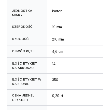
JEDNOSTKA
karton
MIARY
SZEROKOŚĆ
19 mm
DŁUGOŚĆ
210 mm
OBWÓD PĘTLI
4,6 cm
ILOŚĆ ETYKIET
14
NA ARKUSZU
ILOŚĆ ETYKIET W
350
KARTONIE
CENA JEDNEJ
0,29 zł
ETYKIETY