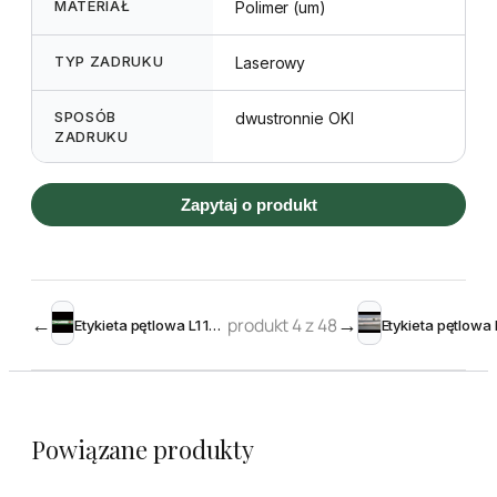
MATERIAŁ
Polimer (um)
TYP ZADRUKU
Laserowy
SPOSÓB
dwustronnie OKI
ZADRUKU
Zapytaj o produkt
←
produkt 4 z 48
→
Etykieta pętlowa L1 19 x 210 mm (3500szt.)
Powiązane produkty