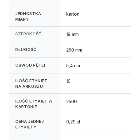
JEDNOSTKA
karton
MIARY
SZEROKOŚĆ
19 mm
DŁUGOŚĆ
250 mm
OBWÓD PĘTLI
5,4 cm
ILOŚĆ ETYKIET
10
NA ARKUSZU
ILOŚĆ ETYKIET W
2500
KARTONIE
CENA JEDNEJ
0,29 zł
ETYKIETY