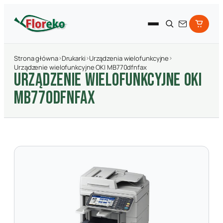
Strona główna
›
Drukarki
›
Urządzenia wielofunkcyjne
›
Urządzenie wielofunkcyjne OKI MB770dfnfax
URZąDZENIE WIELOFUNKCYJNE OKI
MB770DFNFAX