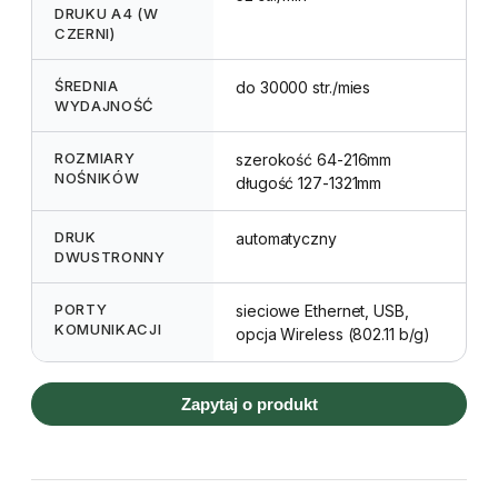
DRUKU A4 (W
CZERNI)
ŚREDNIA
do 30000 str./mies
WYDAJNOŚĆ
ROZMIARY
szerokość 64-216mm
NOŚNIKÓW
długość 127-1321mm
DRUK
automatyczny
DWUSTRONNY
PORTY
sieciowe Ethernet, USB,
KOMUNIKACJI
opcja Wireless (802.11 b/g)
Zapytaj o produkt