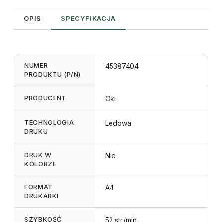
OPIS
SPECYFIKACJA
NUMER
45387404
PRODUKTU (P/N)
PRODUCENT
Oki
TECHNOLOGIA
Ledowa
DRUKU
DRUK W
Nie
KOLORZE
FORMAT
A4
DRUKARKI
SZYBKOŚĆ
52 str./min