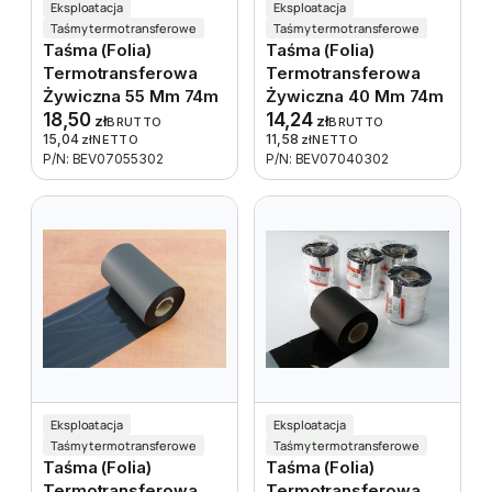
Eksploatacja
Eksploatacja
Taśmy termotransferowe
Taśmy termotransferowe
Taśma (folia)
Taśma (folia)
Termotransferowa
Termotransferowa
Żywiczna 55 Mm 74m
Żywiczna 40 Mm 74m
18,50
14,24
zł
zł
BRUTTO
BRUTTO
15,04
11,58
zł
NETTO
zł
NETTO
P/N: BEV07055302
P/N: BEV07040302
Eksploatacja
Eksploatacja
Taśmy termotransferowe
Taśmy termotransferowe
Taśma (folia)
Taśma (folia)
Termotransferowa
Termotransferowa