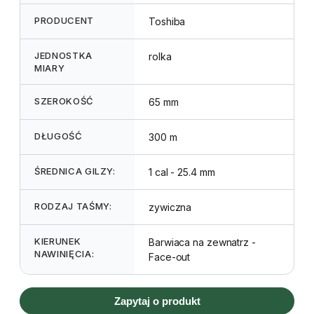
PRODUCENT
Toshiba
JEDNOSTKA
rolka
MIARY
SZEROKOŚĆ
65 mm
DŁUGOŚĆ
300 m
ŚREDNICA GILZY:
1 cal - 25.4 mm
RODZAJ TAŚMY:
zywiczna
KIERUNEK
Barwiaca na zewnatrz -
NAWINIĘCIA:
Face-out
Zapytaj o produkt