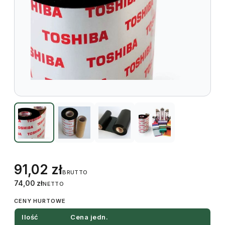
91,02
zł
BRUTTO
74,00
zł
NETTO
CENY HURTOWE
Ilość
Cena jedn.