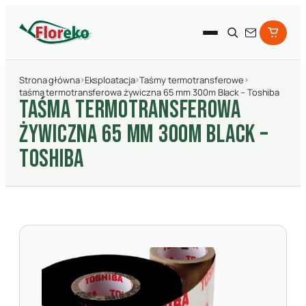
Strona główna
›
Eksploatacja
›
Taśmy termotransferowe
›
taśma termotransferowa żywiczna 65 mm 300m Black – Toshiba
TAśMA TERMOTRANSFEROWA
żYWICZNA 65 MM 300M BLACK –
TOSHIBA