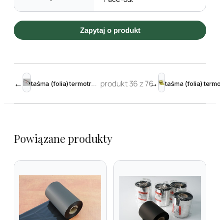
Zapytaj o produkt
←
produkt 36 z 76
→
taśma (folia) termotransferowa żywiczna 110 mm 100m
Powiązane produkty