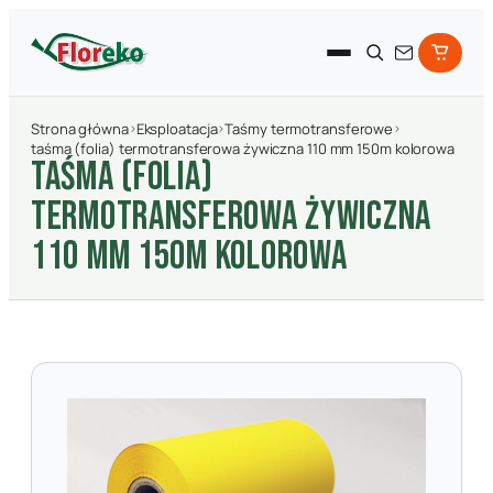
Strona główna
›
Eksploatacja
›
Taśmy termotransferowe
›
taśma (folia) termotransferowa żywiczna 110 mm 150m kolorowa
TAśMA (FOLIA)
TERMOTRANSFEROWA żYWICZNA
110 MM 150M KOLOROWA