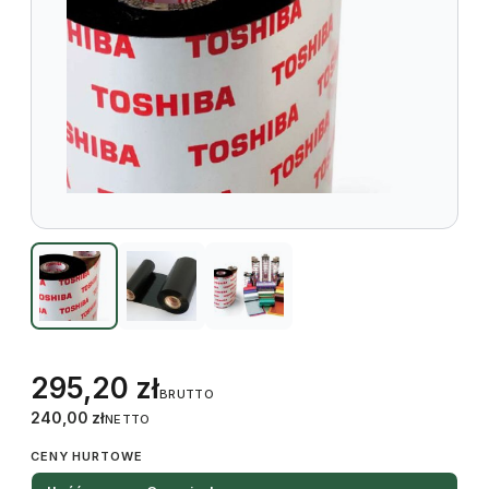
295,20
zł
BRUTTO
240,00
zł
NETTO
CENY HURTOWE