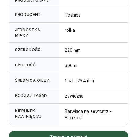
PRODUCENT
Toshiba
JEDNOSTKA
rolka
MIARY
SZEROKOŚĆ
220 mm
DŁUGOŚĆ
300 m
ŚREDNICA GILZY:
1 cal - 25.4 mm
RODZAJ TAŚMY:
zywiczna
KIERUNEK
Barwiaca na zewnatrz -
NAWINIĘCIA:
Face-out
Zapytaj o produkt