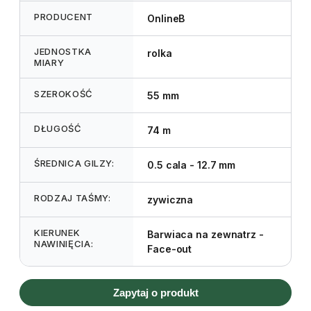
PRODUCENT
OnlineB
JEDNOSTKA
rolka
MIARY
SZEROKOŚĆ
55 mm
DŁUGOŚĆ
74 m
ŚREDNICA GILZY:
0.5 cala - 12.7 mm
RODZAJ TAŚMY:
zywiczna
KIERUNEK
Barwiaca na zewnatrz -
NAWINIĘCIA:
Face-out
Zapytaj o produkt