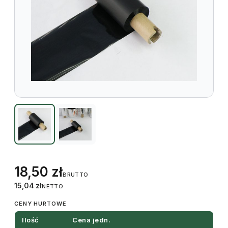
18,50
zł
BRUTTO
15,04
zł
NETTO
CENY HURTOWE
Ilość
Cena jedn.